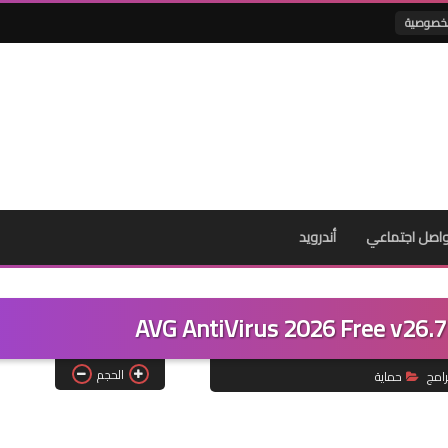
لخصوصية
اصل اجتماعي
أندرويد
الحجم
رامج
حماية