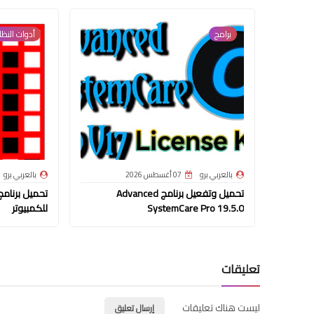
برامج
أدوات النظا
بالعربي برو
07 أغسطس 2026
بالعربي برو
تحميل وتفعيل برنامج Advanced
SystemCare Pro 19.5.0
للكمبيوتر
تعليقات
ليست هناك تعليقات
إرسال تعليق