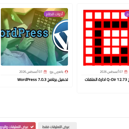
م
أدوات النظام
07 أغسطس 2026
بالعربي برو
07 أغسطس 2026
تحميل برنامج Q-Dir 12.73 ادارة الملفات
تحميل برنامج WordPress 7.0.3
عرض التعليقات فقط
عرض التعليقات والردو