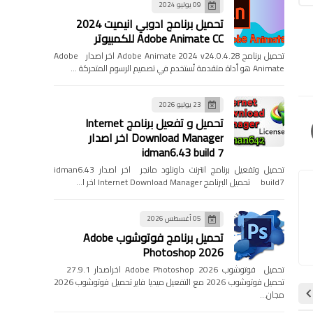
09 يوليو 2024
تحميل برنامج ادوبي انيميت 2024
Adobe Animate CC للكمبيوتر
تحميل برنامج Adobe Animate 2024 v24.0.4.28 اخر اصدار Adobe
Animate هو أداة متقدمة تُستخدم في تصميم الرسوم المتحركة …
23 يوليو 2026
تحميل و تفعيل برنامج Internet
Download Manager اخر اصدار
idman6.43 build 7
تحميل وتفعيل برنامج انترنت داونلود مانجر اخر اصدار idman6.43
build7 تحميل البرنامج Internet Download Manager اخر ا…
05 أغسطس 2026
تحميل برنامج فوتوشوب Adobe
Photoshop 2026
تحميل فوتوشوب Adobe Photoshop 2026 اخراصدار 27.9.1
تحميل فوتوشوب 2026 مع التفعيل ميديا فاير تحميل فوتوشوب 2026
مجان…