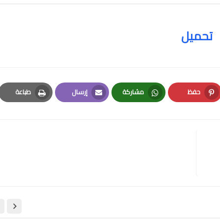
تحميل
حفظ
مشاركة
إرسال
طباعة
Print
Email
Whatsapp
Pinterest