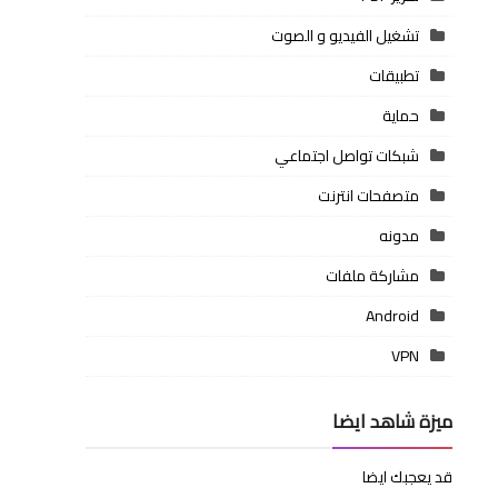
تشغيل الفيديو و الصوت
تطبيقات
حماية
شبكات تواصل اجتماعي
متصفحات انترنت
مدونه
مشاركة ملفات
Android
VPN
ميزة شاهد ايضا
قد يعجبك ايضا