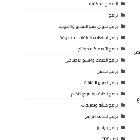
الاعمال المكتبية
برامج
برامج تحويل صيغ الفيديو والصوتية
برامج استعادة الملفات المحذوفة
برامج التصميمً و مونتاج
لنقر
برامج الضغط والنسخ الاحتياطي
برامج تحميل
برامج تصوير الشاشة
برامج تنظيف وتسريع النظام
ع
برامج صيانة وتعريفات
برامج لحذف البرامج
برامج ويندوز
تحرير PDF