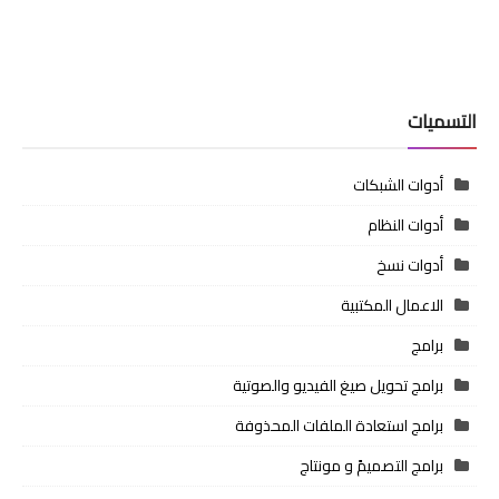
التسميات
أدوات الشبكات
أدوات النظام
أدوات نسخ
الاعمال المكتبية
برامج
برامج تحويل صيغ الفيديو والصوتية
برامج استعادة الملفات المحذوفة
برامج التصميمً و مونتاج