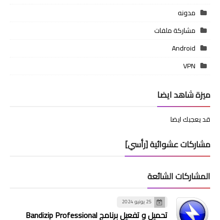
مدونه
مشاركة ملفات
Android
VPN
ميزة شاهد ايضا
قد يعجبك ايضا
مشاركات عشوائية [رأسي]
المشاركات الشائعة
25 يونيو 2024
تحميل و تفعيل برنامج Bandizip Professional