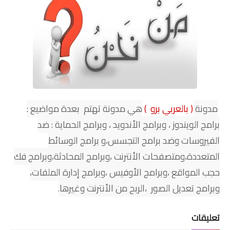
شبكات تواصل اجتماعي
أندرويد
مدونة
( بالعربي برو )
هي مدونة تهتم بعدة مواضيع :
برامج الويندوز ، وبرامج الأندويد ، وبرامج الحماية : ضد
الفيروسات وضد برامج التجسس،و برامج الوسائط
المتعددة،ومتصفحات الأنترنت ،وبرامج المحادثة،وبرامج فك
حجب المواقع ،وبرامج الأوفيس ،وبرامج إدارة الملفات،
وبرامج تعديل الصور ،الربح من الأنترنت وغيرها
.
تعليقات