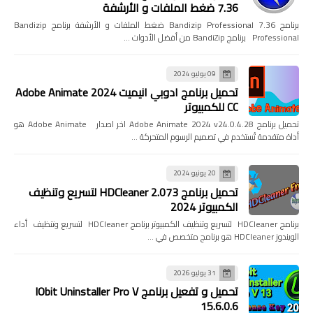
7.36 ضغط الملفات و الأرشفة
برنامج Bandizip Professional 7.36 ضغط الملفات و الأرشفة برنامج Bandizip
Professional برنامج BandiZip من أفضل الأدوات …
09 يوليو 2024
تحميل برنامج ادوبي انيميت 2024 Adobe Animate
CC للكمبيوتر
تحميل برنامج Adobe Animate 2024 v24.0.4.28 اخر اصدار Adobe Animate هو
أداة متقدمة تُستخدم في تصميم الرسوم المتحركة …
20 يونيو 2024
تحميل برنامج HDCleaner 2.073 لتسريع وتنظيف
الكمبيوتر 2024
برنامج HDCleaner لتسريع وتنظيف الكمبيوتر برنامج HDCleaner لتسريع وتنظيف أداء
الويندوز HDCleaner هو برنامج متخصص في …
31 يوليو 2026
تحميل و تفعيل برنامج IObit Uninstaller Pro V
15.6.0.6