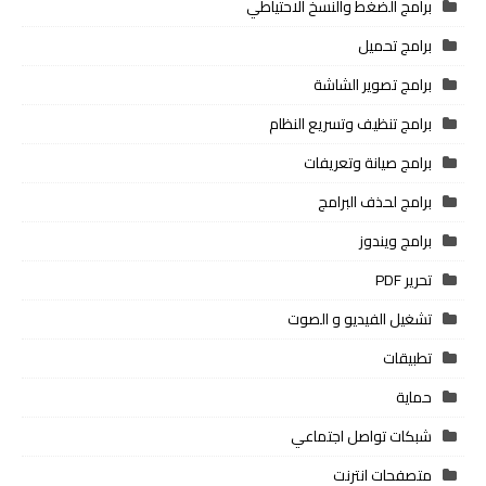
برامج الضغط والنسخ الاحتياطي
برامج تحميل
برامج تصوير الشاشة
برامج تنظيف وتسريع النظام
برامج صيانة وتعريفات
برامج لحذف البرامج
برامج ويندوز
تحرير PDF
تشغيل الفيديو و الصوت
تطبيقات
حماية
شبكات تواصل اجتماعي
متصفحات انترنت