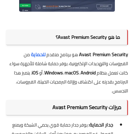
ما هو Avast Premium Security؟
Avast Premium Security
للحماية
هو برنامج متقدم
من
الفيروسات والتهديدات الإلكترونية، يوفر حماية شاملة للأجهزة سواء
iOS
Windows
macOS
Android
كانت تعمل بنظام
،
،
، أو
. يتميز هذا
البرنامج بقدرته على اكتشاف وإزالة البرمجيات الخبيثة، الفيروسات،
التجسس.
ميزات Avast Premium Security
جدار الحماية:
يوفر جدار حماية قوي يحمي الشبكة ويمنع
الوصول غير المصرح به، مما يعزز أمان البيانات والخصوصية.