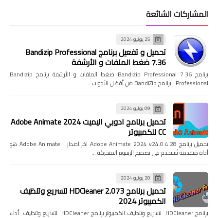
المشاركات الشائعة
25 يونيو 2024
تحميل و تفعيل برنامج Bandizip Professional
7.36 ضغط الملفات و الأرشفة
برنامج Bandizip Professional 7.36 ضغط الملفات و الأرشفة برنامج Bandizip
Professional برنامج BandiZip من أفضل الأدوات …
09 يوليو 2024
تحميل برنامج ادوبي انيميت 2024 Adobe Animate
CC للكمبيوتر
تحميل برنامج Adobe Animate 2024 v24.0.4.28 اخر اصدار Adobe Animate هو
أداة متقدمة تُستخدم في تصميم الرسوم المتحركة …
20 يونيو 2024
تحميل برنامج HDCleaner 2.073 لتسريع وتنظيف
الكمبيوتر 2024
برنامج HDCleaner لتسريع وتنظيف الكمبيوتر برنامج HDCleaner لتسريع وتنظيف أداء