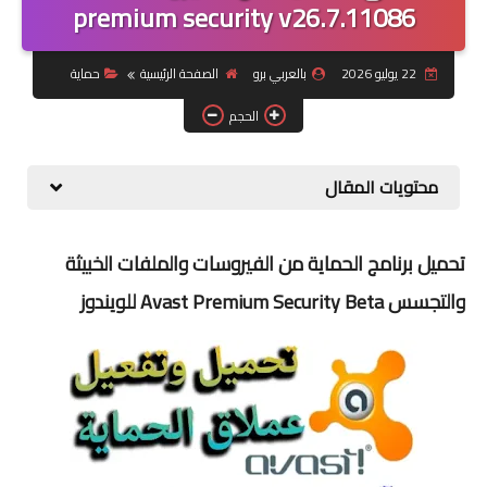
premium security v26.7.11086
شبكات تواصل اجتماعي
22 يوليو 2026
بالعربي برو
الصفحة الرئيسية
حماية
أندرويد
الحجم
محتويات المقال
تحميل برنامج الحماية من الفيروسات والملفات الخبيثة
والتجسس Avast Premium Security Beta للويندوز