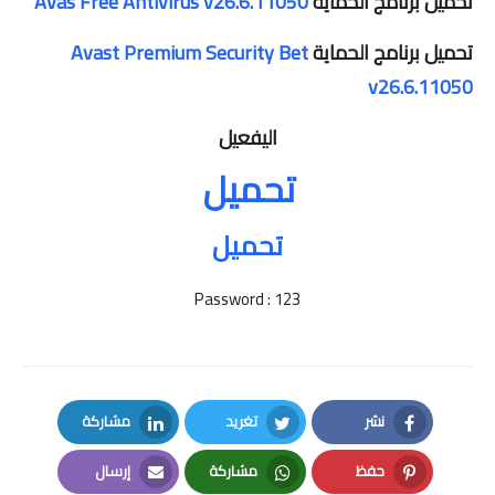
تحميل برنامج الحماية
Avas Free Antivirus v26.6.11050
تحميل برنامج الحماية
Avast Premium Security Bet
v26.6.11050
اليفعيل
تحميل
تحميل
Password : 123
نشر
تغريد
مشاركة
LinkedIn
Twitter
Facebook
حفظ
مشاركة
إرسال