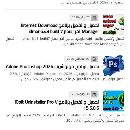
الويندوز HDCleaner هو برنامج متخصص في …
23 يوليو 2026
تحميل و تفعيل برنامج Internet Download
Manager اخر اصدار idman6.43 build 7
تحميل وتفعيل برنامج انترنت داونلود مانجر اخر اصدار idman6.43 build7 تحميل
البرنامج Internet Download Manager اخر ا…
05 أغسطس 2026
تحميل برنامج فوتوشوب Adobe Photoshop 2026
تحميل فوتوشوب Adobe Photoshop 2026 اخراصدار 27.9.1
تحميل فوتوشوب 2026 مع التفعيل ميديا فاير تحميل فوتوشوب 2026 مجان…
31 يوليو 2026
تحميل و تفعيل برنامج IObit Uninstaller Pro V
15.6.0.6
تحميل برنامج IObit Uninstaller Pro V 15.6.0.6 اخر اصدار 2025 لحذف البرامج من
جذورها تحميل و تفعيل برنامج IObit Unin…