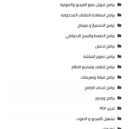
برامج تحويل صيغ الفيديو والصوتية
برامج استعادة الملفات المحذوفة
برامج التصميمً و مونتاج
برامج الضغط والنسخ الاحتياطي
برامج تحميل
برامج تصوير الشاشة
برامج تنظيف وتسريع النظام
برامج صيانة وتعريفات
برامج لحذف البرامج
برامج ويندوز
تحرير PDF
تشغيل الفيديو و الصوت
تطبيقات