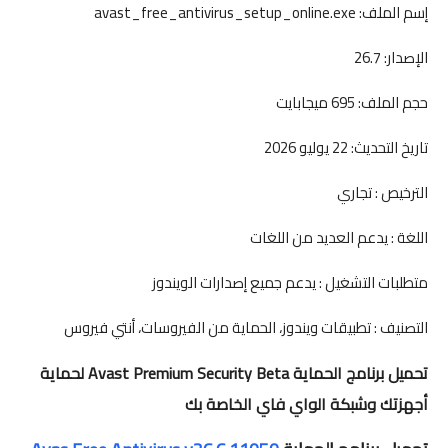
إسم الملف: avast_free_antivirus_setup_online.exe
الإصدار: 26.7
حجم الملف: 695 ميجابايت
تاريخ التحديث: 22 يوليو 2026
الترخيص : تجاري
اللغة : يدعم العديد من اللغات
متطلبات التشغيل : يدعم جميع إصدارات الويندوز
التصنيف : تطبيقات ويندوز، الحماية من الفيروسات، أنتي فيروس
تحميل برنامج الحماية Avast Premium Security Beta لحماية
أجهزتك وشبكة الواي فاي الخاصة بك