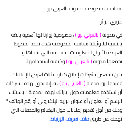
سياسة الخصوصية لمدونة بالعربي برو :
شبكات تواصل اجتماعي
عزيزي الزائر :
أندرويد
في مدونة
( بالعربي برو )
، خصوصية زوارنا لها أهمية بالغة
بالنسبة لنا. وثيقة سياسة الخصوصية هذه تحدد الخطوط
العريضة لأنواع المعلومات الشخصية التي يتلقاها و
تجمعها مدونة
( بالعربي برو )
وكيفية استخدامها.
نحن نستعين بشركات إعلان كطرف ثالث لعرض الإعلانات،
وعندما تزور مدونة
( بالعربي برو )
، فـإنه يحق لهذه الشركات
أن تستخدم معلومات حول زياراتك لهذه المدونة " باستثناء
الإسم أو العنوان أو عنوان البريد الإلكتروني أو رقم الهاتف "
وذلك من أجل تقديم إعلانات حول البضائع والخدمات التي
تهمك عن طريق
ملف تعريف الإرتباط.