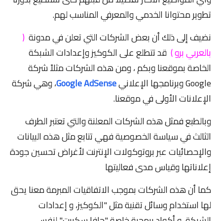
تطوير محتوانا الخدمي والمعرفي المناسب لهم.
نضيف إلى ذلك أن بعض الشركات التي تعلن في مدونة
(
بالعربي برو )
قد تتطلع على الكوكيز وإعدادات الشبكة
الخاصة بموقعنا وبكم ، ومن هذه الشركات مثلاً شركة
Google وبرنامجها الإعلاني
Google AdSense
، وهي شركة
الإعلانات الأولى في موقعنا.
وبالطبع فمثل هذه الشركات المعلنة والتي تعتبر الطرف
الثالث في سياسة الخصوصية فهي تتابع مثل هذه البيانات
والإحصائيات عبر بروتوكولات الإنترنت لأغراض تحسين جودة
إعلاناتها وقياس مدى فعاليتها
كما أن هذه الشركات بموجب الاتفاقيات المبرمة معنا يحق
لها استخدام وسائل تقنية مثل "الكوكيز، و إعدادات
الشبكة، و أكواد برمجية خاصة "جافا سكربت" لنفس