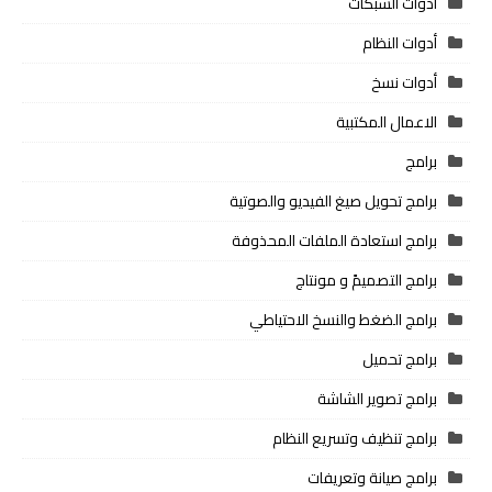
أدوات الشبكات
أدوات النظام
أدوات نسخ
الاعمال المكتبية
برامج
برامج تحويل صيغ الفيديو والصوتية
برامج استعادة الملفات المحذوفة
برامج التصميمً و مونتاج
برامج الضغط والنسخ الاحتياطي
برامج تحميل
برامج تصوير الشاشة
برامج تنظيف وتسريع النظام
برامج صيانة وتعريفات