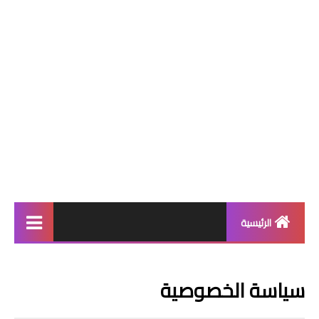
الرئيسية
برامج
سياسة الخصوصية
حماية
متصفحات انترنت