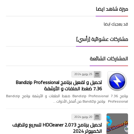
ميزة شاهد ايضا
قد يعجبك ايضا
مشاركات عشوائية [رأسي]
المشاركات الشائعة
25 يونيو 2024
تحميل و تفعيل برنامج Bandizip Professional
7.36 ضغط الملفات و الأرشفة
برنامج Bandizip Professional 7.36 ضغط الملفات و الأرشفة برنامج Bandizip
Professional برنامج BandiZip من أفضل الأدوات …
20 يونيو 2024
تحميل برنامج HDCleaner 2.073 لتسريع وتنظيف
الكمبيوتر 2024