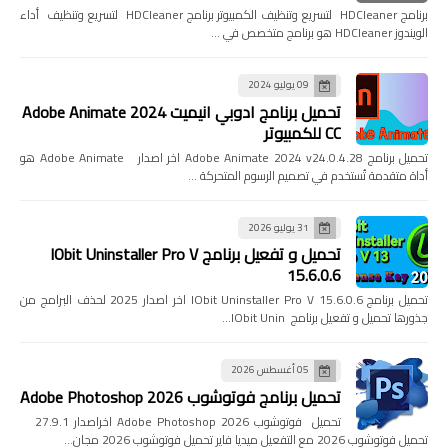
برنامج HDCleaner لتسريع وتنظيف الكمبيوتر برنامج HDCleaner لتسريع وتنظيف أداء
الويندوز HDCleaner هو برنامج متخصص في …
09 يوليو 2024
تحميل برنامج ادوبي انيميت 2024 Adobe Animate
CC للكمبيوتر
تحميل برنامج Adobe Animate 2024 v24.0.4.28 اخر اصدار Adobe Animate هو
أداة متقدمة تُستخدم في تصميم الرسوم المتحركة …
31 يوليو 2026
تحميل و تفعيل برنامج IObit Uninstaller Pro V
15.6.0.6
تحميل برنامج IObit Uninstaller Pro V 15.6.0.6 اخر اصدار 2025 لحذف البرامج من
جذورها تحميل و تفعيل برنامج IObit Unin…
05 أغسطس 2026
تحميل برنامج فوتوشوب Adobe Photoshop 2026
تحميل فوتوشوب Adobe Photoshop 2026 اخراصدار 27.9.1
تحميل فوتوشوب 2026 مع التفعيل ميديا فاير تحميل فوتوشوب 2026 مجان…