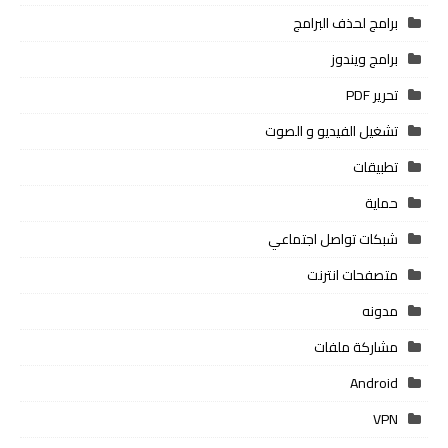
برامج لحذف البرامج
برامج ويندوز
تحرير PDF
تشغيل الفيديو و الصوت
تطبيقات
حماية
شبكات تواصل اجتماعي
متصفحات انترنت
مدونه
مشاركة ملفات
Android
VPN