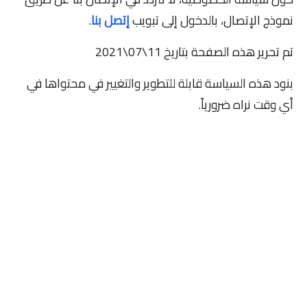
نموذج الإتصال، بالدخول إلى تبويب
إتصل بنا
.
تم تحرير هذه الصفحة بتاريخ 11\07\2021
بنود هذه السياسة قابلة للتطوير والتغيير في محتواها في
أي وقت نراه ضرورياً.