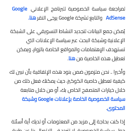
لمراجعة سياسة الخصوصية للبرنامج الإعلاني
Google
AdSense
والتابع لشركة Google يرجى النقر
هنا.
يُمكن جمع البيانات لتجديد النشاط التسويقي على الشبكة
الإعلانية وشبكة البحث عبر سياسة الإعلانات التي
تستهدف الإهتمامات والمواقع الخاصة بالزوار، ويمكن
تعطيل هذه الخاصية من
هنا
.
وأخيرا .. نحن ملزمون ضمن بنود هذه الإتفاقية بأن نبين لك
كيفية تعطيل خاصية الكوكيز، حيث يمكنك فعل ذلك من
خلال خيارات المتصفح الخاص بك، أو من خلال متابعة
سياسة الخصوصية الخاصة بإعلانات Google وشبكة
المحتوى
.
إذا كنت بحاجة إلى مزيد من المعلومات أو لديك أية أسئلة
حول سياسة الخصوصية، لا تتردد في الإتصال بنا عن طريق