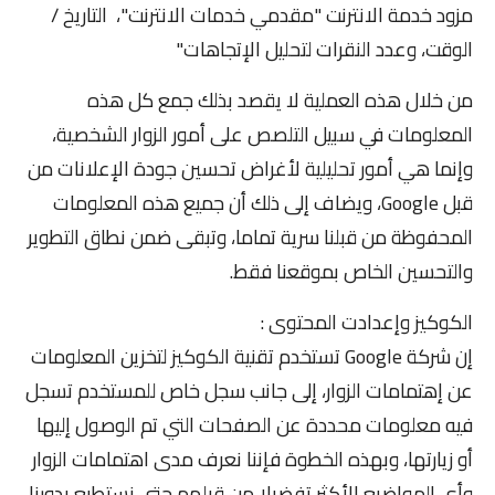
مزود خدمة الانترنت "مقدمي خدمات الانترنت"، التاريخ /
الوقت، وعدد النقرات لتحليل الإتجاهات"
من خلال هذه العملية لا يقصد بذلك جمع كل هذه
المعلومات في سبيل التلصص على أمور الزوار الشخصية،
وإنما هي أمور تحليلية لأغراض تحسين جودة الإعلانات من
قبل Google، ويضاف إلى ذلك أن جميع هذه المعلومات
المحفوظة من قبلنا سرية تماما، وتبقى ضمن نطاق التطوير
والتحسين الخاص بموقعنا فقط.
الكوكيز وإعدادت المحتوى :
إن شركة Google تستخدم تقنية الكوكيز لتخزين المعلومات
عن إهتمامات الزوار، إلى جانب سجل خاص للمستخدم تسجل
فيه معلومات محددة عن الصفحات التي تم الوصول إليها
أو زيارتها، وبهذه الخطوة فإننا نعرف مدى اهتمامات الزوار
وأي المواضيع الأكثر تفضيلا من قبلهم حتى نستطيع بدورنا