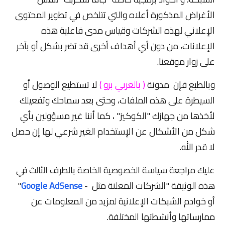
الأغراض المذكورة أعلاه والتي تتلخص في تطوير المحتوى
الإعلاني لهذه الشركات وقياس مدى فاعلية هذه
الإعلانات، من دون أي أهداف أخرى قد تضر بشكل أو بآخر
على زوار موقعنا.
وبالطبع فإن مدونة
( بالعربي برو )
لا تستطيع الوصول أو
السيطرة على هذه الملفات، وحتى بعد سماحك وتفعيلك
لأخذها من جهازك "الكوكيز" ، كما أننا غير مسؤولين بأي
شكل من الأشكال عن الإستخدام الغير شرعي لها إن حصل
لا قدر الله.
عليك مراجعة سياسة الخصوصية الخاصة بالطرف الثالث في
هذه الوثيقة "الشركات المعلنة مثل -
Google AdSense
"
أو خوادم الشبكات الإعلانية لمزيد من المعلومات عن
ممارساتها وأنشطتها المختلفة.