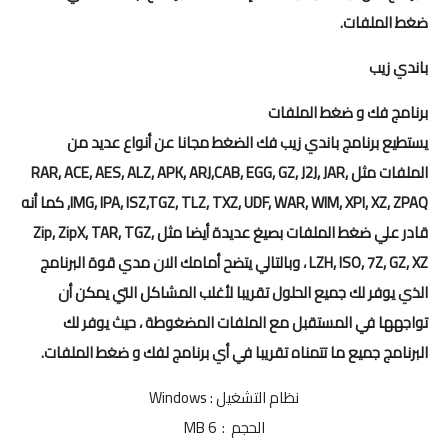
ضغط الملفات.
باندي زيب
برنامج فك و ضغط الملفات
يستطيع برنامج باندي زيب فك الضغط مجانا عن أنواع عديد من
الملفات مثل RAR, ACE, AES, ALZ, APK, ARJ,CAB, EGG, GZ, J2J, JAR,
IMG, IPA, ISZ,TGZ, TLZ, TXZ, UDF, WAR, WIM, XPI, XZ, ZPAQ, كما أنه
قادر علي ضغط الملفات بصيغ عديدة أيضا مثل Zip, ZipX, TAR, TGZ,
LZH, ISO, 7Z, GZ, XZ ، وبالتالي يتضح أمامك الان مدي قوة البرنامج
الذي يوفر لك جميع الحلول تقريبا لأغلب المشاكل التي يمكن أن
تواجهها في المستقبل مع الملفات المضغوطة ، حيث يوفر لك
البرنامج جميع ما تتمناه تقريبا في أي برنامج لفك و ضغط الملفات.
نظام التشغيل : Windows
الحجم : 6 MB