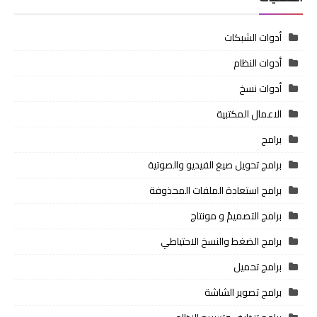
أدوات الشبكات
أدوات النظام
أدوات نسخ
الاعمال المكتبية
برامج
برامج تحويل صيغ الفيديو والصوتية
برامج استعادة الملفات المحذوفة
برامج التصميمً و مونتاج
برامج الضغط والنسخ الاحتياطي
برامج تحميل
برامج تصوير الشاشة