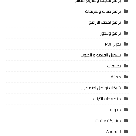
برامج تنظيف وتسريع النظام
برامج صيانة وتعريفات
برامج لحذف البرامج
برامج ويندوز
تحرير PDF
تشغيل الفيديو و الصوت
تطبيقات
حماية
شبكات تواصل اجتماعي
متصفحات انترنت
مدونه
مشاركة ملفات
Android