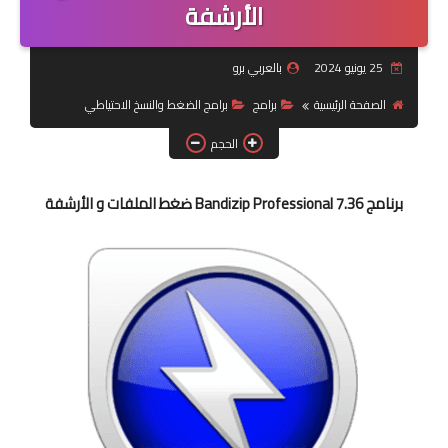
الأرشفة
شبكات تواصل اجتماعي
25 يونيو 2024
بالعربي برو
أندرويد
الصفحة الرئيسية
برامج
برامج الضغط والنسخ الاحتياطي
الحجم
برنامج Bandizip Professional 7.36 ضغط الملفات و الأرشفة