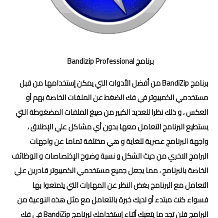
برنامج Bandizip Professional
برنامج BandiZip من أفضل الأدوات التي يمكن إستخدامها من قبل
مستخدمي الكمبيوتر في فك الضغط عن الملفات الخاصة بهم أو
العكس ، و ذلك نظرا للعديد الكبير من صيغ الملفات المضغوطة التي
يستطيع البرنامج التعامل معها بدون أي مشاكل علي الإطلاق ،
واجهة البرنامج عصرية للغاية و هي مختلفة تماما عن واجهات
البرامج الاخري من حيث الشكل و نسبة وضوح الإختصاصات و الوظائف
الخاصة بالبرنامج ، مما يجعل جميع مستخدمي الكمبيوتر قادرين علي
التعامل مع البرنامج بغض النظر عن المهارات التي يتمتعوا بها
فسواء كنت مبتدء أو لديك خبرة بالتعامل مع مثل هذه النوعية من
البرامج فلن تجد ما يتعبك أثناء إستخدامك لبرنامج BandiZip في فك