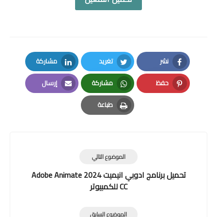
نشر
تغريد
مشاركة
LinkedIn
Twitter
Facebook
حفظ
مشاركة
إرسال
Email
Whatsapp
Pinterest
طباعة
Print
الموضوع التالي
تحميل برنامج ادوبي انيميت 2024 Adobe Animate
CC للكمبيوتر
الموضوع السابق