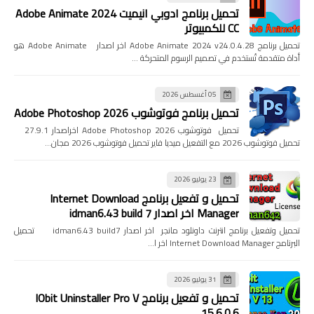
تحميل برنامج ادوبي انيميت 2024 Adobe Animate
CC للكمبيوتر
تحميل برنامج Adobe Animate 2024 v24.0.4.28 اخر اصدار Adobe Animate هو
أداة متقدمة تُستخدم في تصميم الرسوم المتحركة …
05 أغسطس 2026
تحميل برنامج فوتوشوب Adobe Photoshop 2026
تحميل فوتوشوب Adobe Photoshop 2026 اخراصدار 27.9.1
تحميل فوتوشوب 2026 مع التفعيل ميديا فاير تحميل فوتوشوب 2026 مجان…
23 يوليو 2026
تحميل و تفعيل برنامج Internet Download
Manager اخر اصدار idman6.43 build 7
تحميل وتفعيل برنامج انترنت داونلود مانجر اخر اصدار idman6.43 build7 تحميل
البرنامج Internet Download Manager اخر ا…
31 يوليو 2026
تحميل و تفعيل برنامج IObit Uninstaller Pro V
15.6.0.6