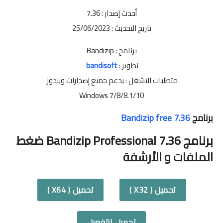
أحدث إصدار : 7.36
تاريخ التحديث : 25/06/2023
برنامج : Bandizip
تطوير :
bandisoft
متطلبات التشغل : يدعم جميع إصدارات ويندوز
Windows 7/8/8.1/10
برنامج
Bandizip free 7.36
برنامج Bandizip Professional 7.36 ضغط
الملفات و الأرشفة
تحميل ( X32 )
تحميل ( X64 )
تحميل التفعيل