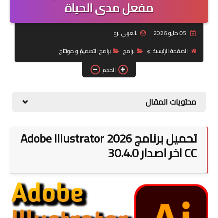
مفعل مدى الحياة
شبكات تواصل اجتماعي
05 مايو 2026
بالعربي برو
أندرويد
الصفحة الرئيسية
برامج
برامج التصميمً و مونتاج
الحجم
محتويات المقال
تحميل برنامج 2026 Adobe Illustrator
CC اخر اصدار 30.4.0