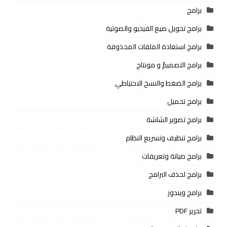
برامج
برامج تحويل صيغ الفيديو والصوتية
برامج استعادة الملفات المحذوفة
برامج التصميمً و مونتاج
برامج الضغط والنسخ الاحتياطي
برامج تحميل
برامج تصوير الشاشة
برامج تنظيف وتسريع النظام
برامج صيانة وتعريفات
برامج لحذف البرامج
برامج ويندوز
تحرير PDF