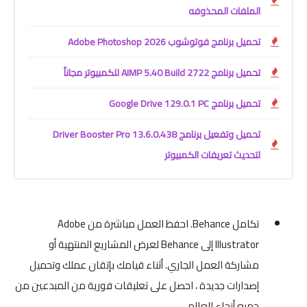
الملفات المحذوفه
تحميل برنامج فوتوشوب Adobe Photoshop 2026
تحميل برنامج AIMP 5.40 Build 2722 للكمبيوتر مجاناً
تحميل برنامج Google Drive 129.0.1 PC
تحميل وتفعيل برنامج Driver Booster Pro 13.6.0.438
لتحديث تعريفات الكمبيوتر
تكامل Behance. احفظ العمل مباشرة من Adobe
Illustrator إلى Behance لعرض المشاريع المنتهية أو
مشاركة العمل الجاري. أثناء قيامك بإتقان عملك وتحميل
إصدارات جديدة ، احصل على تعليقات فورية من المبدعين من
جميع أنحاء العالم.