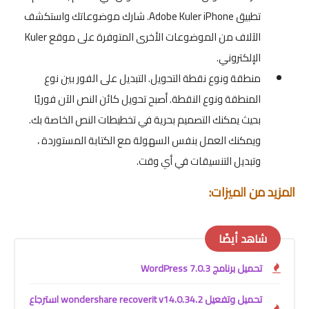
تطبيق Adobe Kuler iPhone. شارك موضوعاتك واستكشف
الآلاف من الموضوعات الأخرى المتوفرة على موقع Kuler
الإلكتروني.
منطقة ونوع نقطة التحويل. التبديل على الفور بين نوع
المنطقة ونوع النقطة. أصبح تحويل كائن النص الآن فوريًا
بحيث يمكنك التصميم بحرية في تخطيطات النص الخاصة بك.
ويمكنك العمل بنفس السهولة مع الكتابة المستوردة ،
وتبديل التنسيقات في أي وقت.
المزيد من الميزات:
شاهد أيضًا
تحميل برنامج WordPress 7.0.3
تحميل وتفعيل wondershare recoverit v14.0.34.2 استرجاع