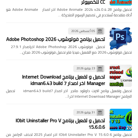
CC للكمبيوتر
تحميل برنامج Adobe Animate 2024 v24.0.4.28 اخر اصدار Adobe Animate هو
أداة متقدمة تُستخدم في تصميم الرسوم المتحركة …
05 أغسطس 2026
تحميل برنامج فوتوشوب Adobe Photoshop 2026
تحميل فوتوشوب Adobe Photoshop 2026 اخراصدار 27.9.1
تحميل فوتوشوب 2026 مع التفعيل ميديا فاير تحميل فوتوشوب 2026 مجان…
23 يوليو 2026
تحميل و تفعيل برنامج Internet Download
Manager اخر اصدار idman6.43 build 7
تحميل وتفعيل برنامج انترنت داونلود مانجر اخر اصدار idman6.43 build7 تحميل
البرنامج Internet Download Manager اخر ا…
31 يوليو 2026
تحميل و تفعيل برنامج IObit Uninstaller Pro V
15.6.0.6
تحميل برنامج IObit Uninstaller Pro V 15.6.0.6 اخر اصدار 2025 لحذف البرامج من