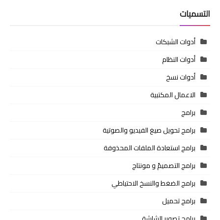
التسميات
أدوات الشبكات
أدوات النظام
أدوات نسخ
الاعمال المكتبية
برامج
برامج تحويل صيغ الفيديو والصوتية
برامج استعادة الملفات المحذوفة
برامج التصميمً و مونتاج
برامج الضغط والنسخ الاحتياطي
برامج تحميل
برامج تصوير الشاشة