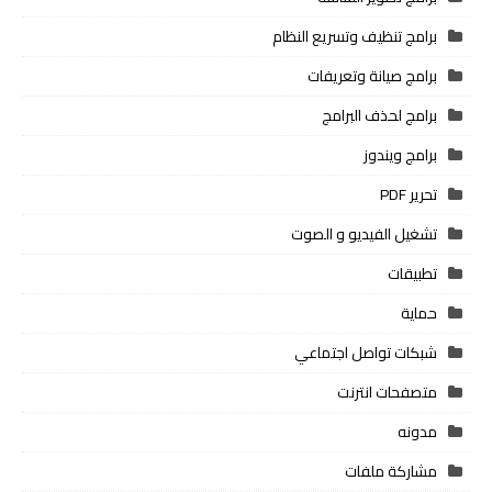
برامج تنظيف وتسريع النظام
برامج صيانة وتعريفات
برامج لحذف البرامج
برامج ويندوز
تحرير PDF
تشغيل الفيديو و الصوت
تطبيقات
حماية
شبكات تواصل اجتماعي
متصفحات انترنت
مدونه
مشاركة ملفات