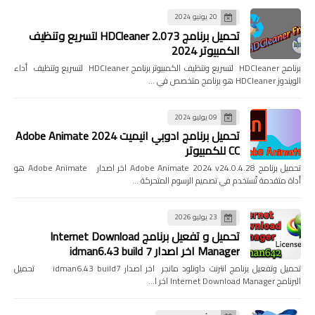
20 يونيو 2024
تحميل برنامج HDCleaner 2.073 لتسريع وتنظيف
الكمبيوتر 2024
برنامج HDCleaner لتسريع وتنظيف الكمبيوتر برنامج HDCleaner لتسريع وتنظيف أداء
الويندوز HDCleaner هو برنامج متخصص في …
09 يوليو 2024
تحميل برنامج ادوبي انيميت 2024 Adobe Animate
CC للكمبيوتر
تحميل برنامج Adobe Animate 2024 v24.0.4.28 اخر اصدار Adobe Animate هو
أداة متقدمة تُستخدم في تصميم الرسوم المتحركة …
23 يوليو 2026
تحميل و تفعيل برنامج Internet Download
Manager اخر اصدار idman6.43 build 7
تحميل وتفعيل برنامج انترنت داونلود مانجر اخر اصدار idman6.43 build7 تحميل
البرنامج Internet Download Manager اخر ا…