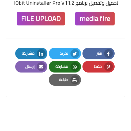
تحميل وتفعيل برنامج IObit Uninstaller Pro V11.2
FILE UPLOAD
media fire
نشر
تغريد
مشاركة
LinkedIn
Twitter
Facebook
حفظ
مشاركة
إرسال
Email
Whatsapp
Pinterest
طباعة
Print