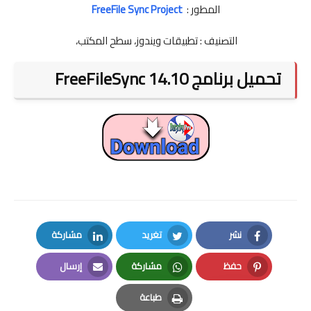
المطور :
FreeFile Sync Project
التصنيف : تطبيقات ويندوز، سطح المكتب،
تحميل برنامج FreeFileSync 14.10
نشر
تغريد
مشاركة
LinkedIn
Twitter
Facebook
حفظ
مشاركة
إرسال
Email
Whatsapp
Pinterest
طباعة