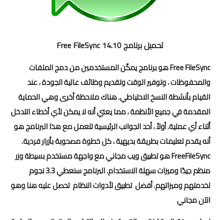
تحميل برنامج Free FileSync 14.10
Free FileSync هو برنامج يمكّن المستخدمين من دمج الملفات
والمحفوظات ، وتوفير الوقت وتقديم وظائف عالية الجودة ، عند
القيام بأنشطة النسخ الاحتياطي. هناك ملاحظة أخرى وهي الحماية
المقدمة في جميع الأنظمة ، مما يعني أنه لا يمكن لأي أخطاء التدخل
أثناء أي عملية. أولاً ، أحد الجوانب الرئيسية للعمل مع هذا البرنامج هو
أنه يقدم تعليمات بطريقة بديهية ، كل خطوة مصحوبة بأزرار فردية.
FreeFileSync هو تطبيق ويب مجاني مع واجهة مستخدم بسيطة وزر
منظم جيدًا وميزات سهلة الاستخدام. البرنامج سنعطي 3.3 نجوم
لخدمتهم وميزاتهم. أفضل تطبيق لأدوات النظام تحصل عليه هنا وهو
الآن مجاني