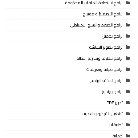
برامج استعادة الملفات المحذوفة
برامج التصميمً و مونتاج
برامج الضغط والنسخ الاحتياطي
برامج تحميل
برامج تصوير الشاشة
برامج تنظيف وتسريع النظام
برامج صيانة وتعريفات
برامج لحذف البرامج
برامج ويندوز
تحرير PDF
تشغيل الفيديو و الصوت
تطبيقات
حماية