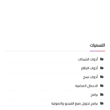
التسميات
أدوات الشبكات
أدوات النظام
أدوات نسخ
الاعمال المكتبية
برامج
برامج تحويل صيغ الفيديو والصوتية