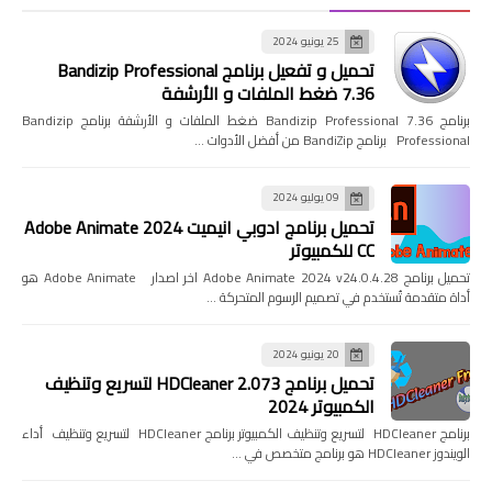
25 يونيو 2024
تحميل و تفعيل برنامج Bandizip Professional
7.36 ضغط الملفات و الأرشفة
برنامج Bandizip Professional 7.36 ضغط الملفات و الأرشفة برنامج Bandizip
Professional برنامج BandiZip من أفضل الأدوات …
09 يوليو 2024
تحميل برنامج ادوبي انيميت 2024 Adobe Animate
CC للكمبيوتر
تحميل برنامج Adobe Animate 2024 v24.0.4.28 اخر اصدار Adobe Animate هو
أداة متقدمة تُستخدم في تصميم الرسوم المتحركة …
20 يونيو 2024
تحميل برنامج HDCleaner 2.073 لتسريع وتنظيف
الكمبيوتر 2024
برنامج HDCleaner لتسريع وتنظيف الكمبيوتر برنامج HDCleaner لتسريع وتنظيف أداء
الويندوز HDCleaner هو برنامج متخصص في …