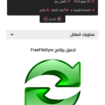
28 يونيو 2026
بالعربي برو
شبكات تواصل اجتماعي
الصفحة الرئيسية
أدوات النظام
برامج
أندرويد
الحجم
محتويات المقال
تحميل برنامج FreeFileSync