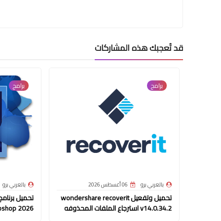
قد تُعجبك هذه المشاركات
برامج
برامج
بالعربي برو
06 أغسطس 2026
بالعربي برو
تحميل وتفعيل wondershare recoverit
v14.0.34.2 استرجاع الملفات المحذوفه
oshop 2026