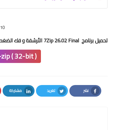
/10
تحميل برنامج 7Zip 26.02 Final الأرشفة و فك الضغط
zip ( 32-bit )
نشر
تغريد
مشاركة
LinkedIn
Twitter
Facebook