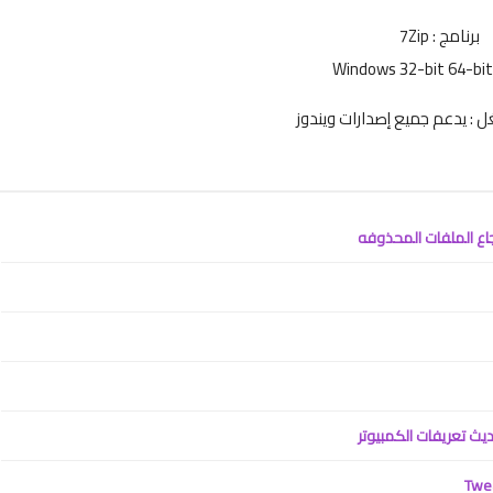
برنامج : 7Zip
ل : يدعم جميع إصدارات ويندوز