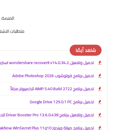
المنصة: Windows 32-bit 64-bit
متطلبات التشغ
شاهد أيضًا
تحميل وتفعيل wondershare recoverit v14.0.34.2 استرجاع الملفات المحذوفه
تحميل برنامج فوتوشوب Adobe Photoshop 2026
تحميل برنامج AIMP 5.40 Build 2722 للكمبيوتر مجاناً
تحميل برنامج Google Drive 129.0.1 PC
تحميل وتفعيل برنامج Driver Booster Pro 13.6.0.438 لتحديث تعريفات الكمبيوتر
تحميل برنامج صيانة ويندوز 10و11 TweakNow WinSecret Plus