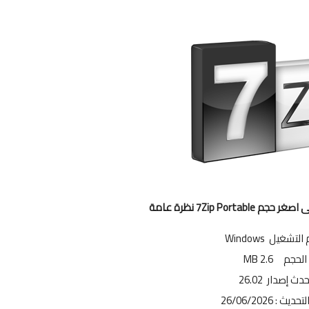
7Zip Porta نظرة عامة
لتشغيل Windows
الحجم 2.6 MB
حدث إصدار 26.02
ديث : 26/06/2026