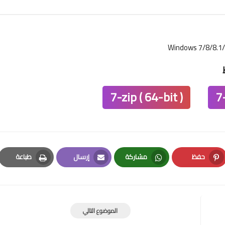
Windows 7/8/8.1
7-zip ( 64-bit )
7-
حفظ
مشاركة
إرسال
طباعة
Print
Email
Whatsapp
Pinterest
الموضوع التالي