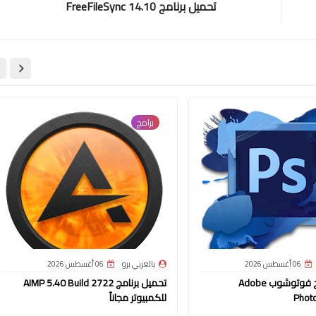
تحميل برنامج FreeFileSync 14.10
برامج
06 أغسطس 2026
بالعربي برو
06 أغسطس 2026
تحميل برنامج فوتوشوب Adobe
تحميل برنامج AIMP 5.40 Build 2722
Phot
للكمبيوتر مجاناً