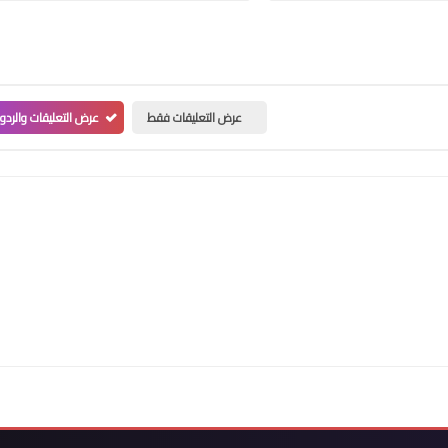
عرض التعليقات فقط
عرض التعليقات والردو