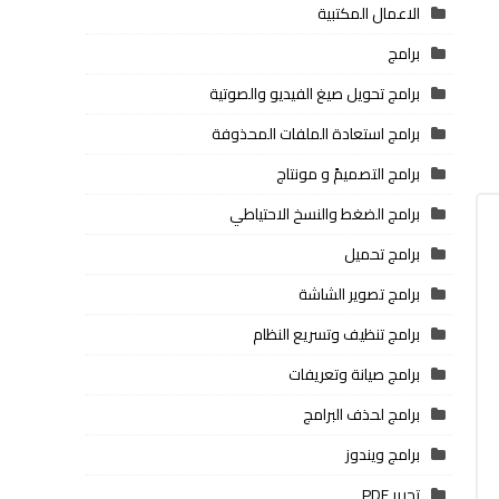
الاعمال المكتبية
برامج
برامج تحويل صيغ الفيديو والصوتية
برامج استعادة الملفات المحذوفة
برامج التصميمً و مونتاج
برامج الضغط والنسخ الاحتياطي
برامج تحميل
برامج تصوير الشاشة
برامج تنظيف وتسريع النظام
برامج صيانة وتعريفات
برامج لحذف البرامج
برامج ويندوز
تحرير PDF