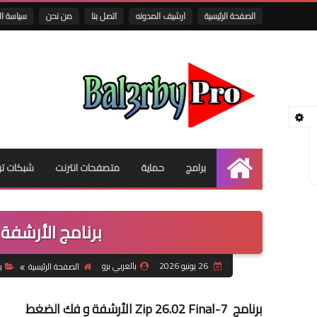
الصفحة الرئيسية
ارشيف المدونه
اتصل بنا
من نحن
سياسة ا
برامج
حماية
متصفحات انترنت
شبكات تو
الرئيسية
برنامج الأرشفة و فك
26 يونيو 2026
بالعربي برو
الصفحة الرئيسية
ب
برنامج 7-Zip 26.02 Final الأرشفة و فك الضغط