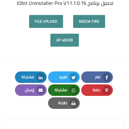
تحميل برنامج IObit Uninstaller Pro V11.1.0.16
FILE UPLOAD
MEDIA FIRE
UP 4EVER
نشر
تغريد
مشاركة
LinkedIn
Twitter
Facebook
حفظ
مشاركة
إرسال
Email
Whatsapp
Pinterest
طباعة
Print