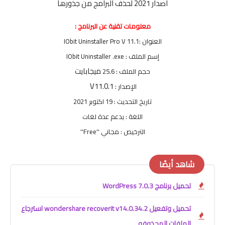
اصدار 2021 لحذف البرامج من جذورها
معلومات تقنية عن البرنامج :
العنوان :IObit Uninstaller Pro V 11.1
إسم الملف : IObit Uninstaller .exe
ميجابايت
حجم الملف : 25.6
V11.0.1
الإصدار :
تاريخ التحديث : 19 اكتوبر 2021
اللغة : يدعم عدة لغات
الترخيص : مجاني ''Free''
شاهد أيضًا
تحميل برنامج WordPress 7.0.3
تحميل وتفعيل wondershare recoverit v14.0.34.2 استرجاع
الملفات المحذوفه