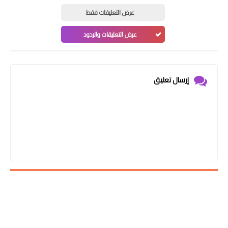
عرض التعليقات فقط
عرض التعليقات والردود
إرسال تعليق