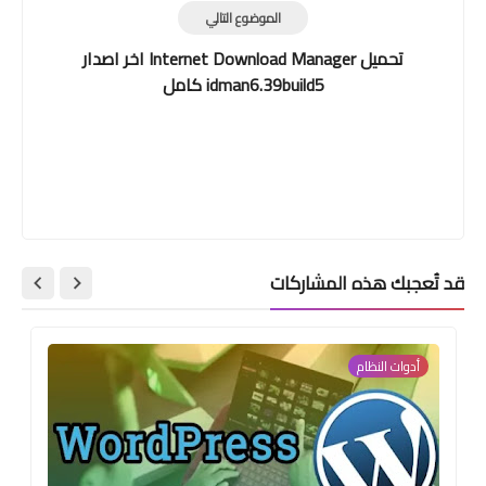
الموضوع التالي
تحميل Internet Download Manager اخر اصدار
idman6.39build5 كامل
قد تُعجبك هذه المشاركات
أدوات النظام