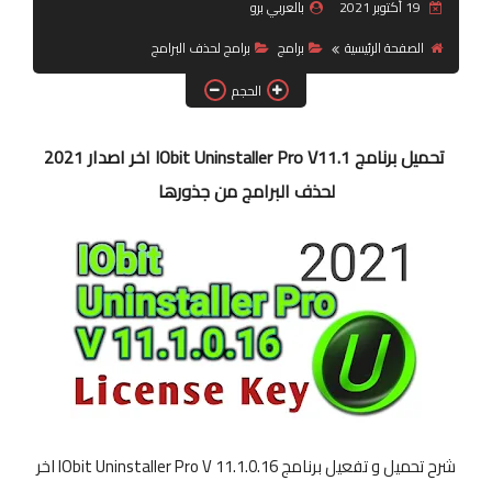
19 أكتوبر 2021
بالعربي برو
شبكات تواصل اجتماعي
الصفحة الرئيسية
برامج
برامج لحذف البرامج
أندرويد
الحجم
تحميل برنامج IObit Uninstaller Pro V11.1 اخر اصدار 2021
لحذف البرامج من جذورها
شرح تحميل و تفعيل برنامج IObit Uninstaller Pro V 11.1.0.16 اخر