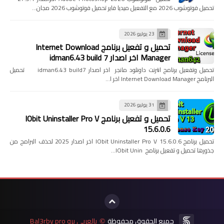
تحميل فوتوشوب 2026 مع التفعيل ميديا فاير تحميل فوتوشوب 2026 مجان…
23 يوليو 2026
تحميل و تفعيل برنامج Internet Download
Manager اخر اصدار idman6.43 build 7
تحميل وتفعيل برنامج انترنت داونلود مانجر اخر اصدار idman6.43 build7 تحميل
البرنامج Internet Download Manager اخر ا…
31 يوليو 2026
تحميل و تفعيل برنامج IObit Uninstaller Pro V
15.6.0.6
تحميل برنامج IObit Uninstaller Pro V 15.6.0.6 اخر اصدار 2025 لحذف البرامج من
جذورها تحميل و تفعيل برنامج IObit Unin…
جميع الحقوق محفوظة
بالعربي برو Bal3rby pro
©