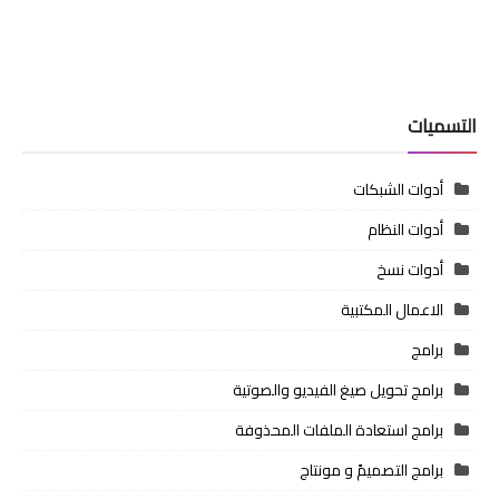
التسميات
أدوات الشبكات
أدوات النظام
أدوات نسخ
الاعمال المكتبية
برامج
برامج تحويل صيغ الفيديو والصوتية
برامج استعادة الملفات المحذوفة
برامج التصميمً و مونتاج