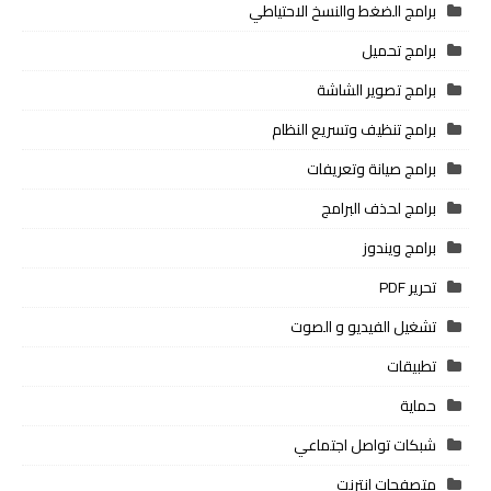
برامج الضغط والنسخ الاحتياطي
برامج تحميل
برامج تصوير الشاشة
برامج تنظيف وتسريع النظام
برامج صيانة وتعريفات
برامج لحذف البرامج
برامج ويندوز
تحرير PDF
تشغيل الفيديو و الصوت
تطبيقات
حماية
شبكات تواصل اجتماعي
متصفحات انترنت