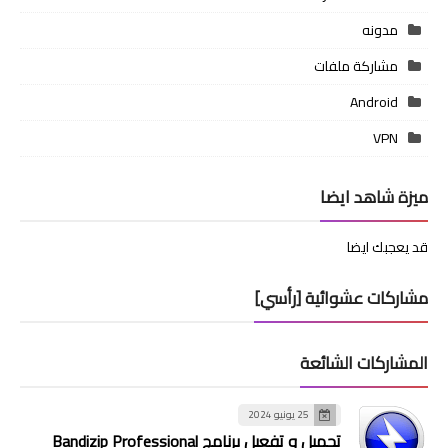
مدونه
مشاركة ملفات
Android
VPN
ميزة شاهد ايضا
قد يعجبك ايضا
مشاركات عشوائية [رأسي]
المشاركات الشائعة
25 يونيو 2024
تحميل و تفعيل برنامج Bandizip Professional