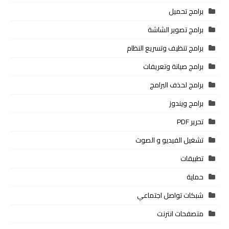
برامج تحميل
برامج تصوير الشاشة
برامج تنظيف وتسريع النظام
برامج صيانة وتعريفات
برامج لحذف البرامج
برامج ويندوز
تحرير PDF
تشغيل الفيديو و الصوت
تطبيقات
حماية
شبكات تواصل اجتماعي
متصفحات انترنت