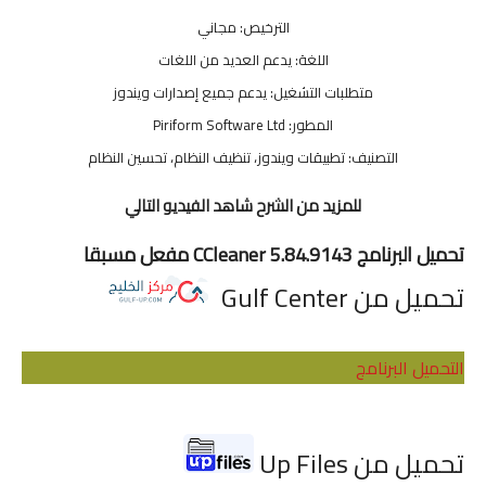
الترخيص: مجاني
اللغة: يدعم العديد من اللغات
متطلبات التشغيل: يدعم جميع إصدارات ويندوز
المطور: Piriform Software Ltd
التصنيف: تطبيقات ويندوز، تنظيف النظام، تحسين النظام
للمزيد من الشرح شاهد الفيديو التالي
تحميل البرنامج CCleaner 5.84.9143 مفعل مسبقا
تحميل من Gulf Center
التحميل البرنامج
تحميل من Up Files