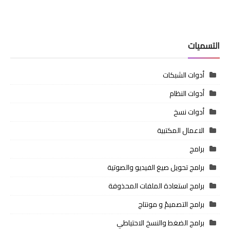
التسميات
أدوات الشبكات
أدوات النظام
أدوات نسخ
الاعمال المكتبية
برامج
برامج تحويل صيغ الفيديو والصوتية
برامج استعادة الملفات المحذوفة
برامج التصميمً و مونتاج
برامج الضغط والنسخ الاحتياطي