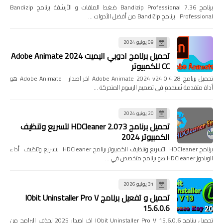
برنامج Bandizip Professional 7.36 ضغط الملفات و الأرشفة برنامج Bandizip
Professional برنامج BandiZip من أفضل الأدوات …
09 يوليو 2024
تحميل برنامج ادوبي انيميت 2024 Adobe Animate
CC للكمبيوتر
تحميل برنامج Adobe Animate 2024 v24.0.4.28 اخر اصدار Adobe Animate هو
أداة متقدمة تُستخدم في تصميم الرسوم المتحركة …
20 يونيو 2024
تحميل برنامج HDCleaner 2.073 لتسريع وتنظيف
الكمبيوتر 2024
برنامج HDCleaner لتسريع وتنظيف الكمبيوتر برنامج HDCleaner لتسريع وتنظيف أداء
الويندوز HDCleaner هو برنامج متخصص في …
31 يوليو 2026
تحميل و تفعيل برنامج IObit Uninstaller Pro V
15.6.0.6
تحميل برنامج IObit Uninstaller Pro V 15.6.0.6 اخر اصدار 2025 لحذف البرامج من