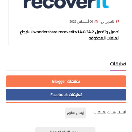
بالعربي برو
06 أغسطس 2026
تحميل وتفعيل wondershare recoverit v14.0.34.2 استرجاع
الملفات المحذوفه
تعليقات
تعليقات Blogger
تعليقات Facebook
ليست هناك تعليقات
إرسال تعليق