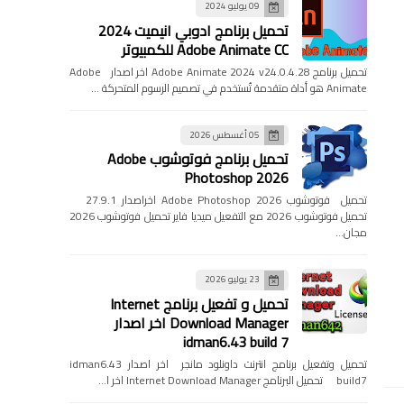
09 يوليو 2024
تحميل برنامج ادوبي انيميت 2024
Adobe Animate CC للكمبيوتر
تحميل برنامج Adobe Animate 2024 v24.0.4.28 اخر اصدار Adobe
Animate هو أداة متقدمة تُستخدم في تصميم الرسوم المتحركة …
05 أغسطس 2026
تحميل برنامج فوتوشوب Adobe
Photoshop 2026
تحميل فوتوشوب Adobe Photoshop 2026 اخراصدار 27.9.1
تحميل فوتوشوب 2026 مع التفعيل ميديا فاير تحميل فوتوشوب 2026
مجان…
23 يوليو 2026
تحميل و تفعيل برنامج Internet
Download Manager اخر اصدار
idman6.43 build 7
تحميل وتفعيل برنامج انترنت داونلود مانجر اخر اصدار idman6.43
build7 تحميل البرنامج Internet Download Manager اخر ا…