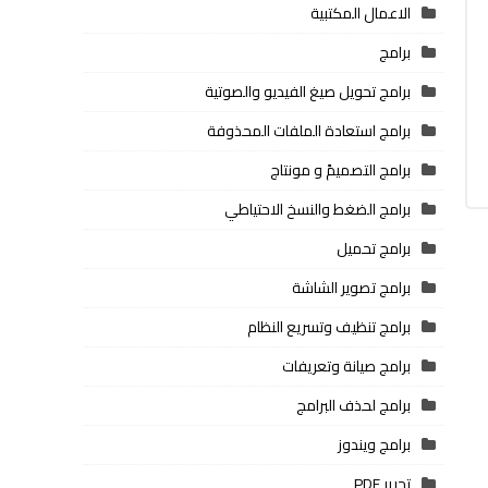
الاعمال المكتبية
برامج
برامج تحويل صيغ الفيديو والصوتية
برامج استعادة الملفات المحذوفة
برامج التصميمً و مونتاج
برامج الضغط والنسخ الاحتياطي
برامج تحميل
برامج تصوير الشاشة
برامج تنظيف وتسريع النظام
برامج صيانة وتعريفات
برامج لحذف البرامج
برامج ويندوز
تحرير PDF