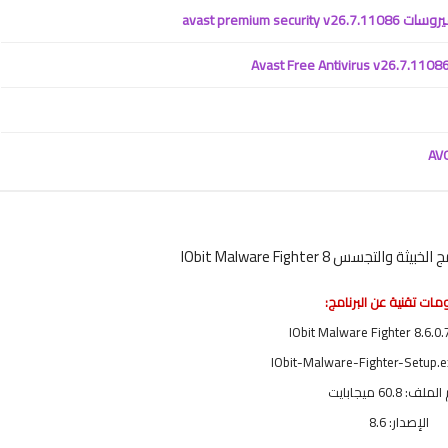
لتجسس IObit Malware Fighter 8
ات تقنية عن البرنامج:
ف: 60.8 ميجابايت
الإصدار: 8.6