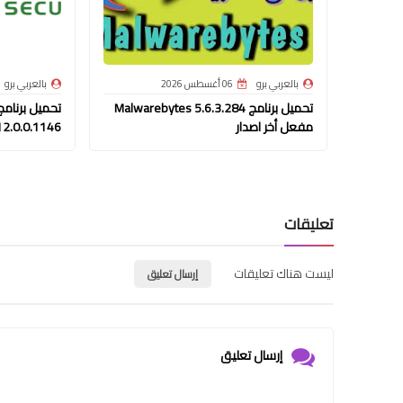
بالعربي برو
06 أغسطس 2026
بالعربي برو
تحميل برنامج Malwarebytes 5.6.3.284
مفعل أخر اصدار
12.0.0.1146
تعليقات
ليست هناك تعليقات
إرسال تعليق
إرسال تعليق