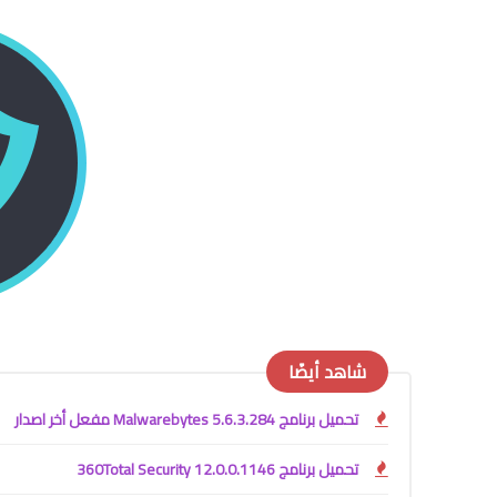
شاهد أيضًا
تحميل برنامج Malwarebytes 5.6.3.284 مفعل أخر اصدار
تحميل برنامج 360Total Security 12.0.0.1146