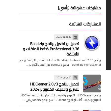
مشاركات عشوائية [رأسي]
المشاركات الشائعة
25 يونيو 2024
تحميل و تفعيل برنامج Bandizip
Professional 7.36 ضغط الملفات و
الأرشفة
برنامج Bandizip Professional 7.36 ضغط الملفات و الأرشفة برنامج
Bandizip Professional برنامج BandiZip من أفضل الأدوات …
20 يونيو 2024
تحميل برنامج HDCleaner 2.073
لتسريع وتنظيف الكمبيوتر 2024
برنامج HDCleaner لتسريع وتنظيف الكمبيوتر برنامج HDCleaner
لتسريع وتنظيف أداء الويندوز HDCleaner هو برنامج متخصص في …