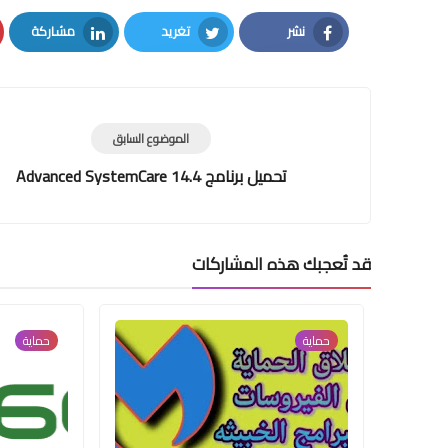
نشر
تغريد
مشاركة
LinkedIn
Twitter
Facebook
الموضوع السابق
تحميل برنامج Advanced SystemCare 14.4
قد تُعجبك هذه المشاركات
حماية
حماية