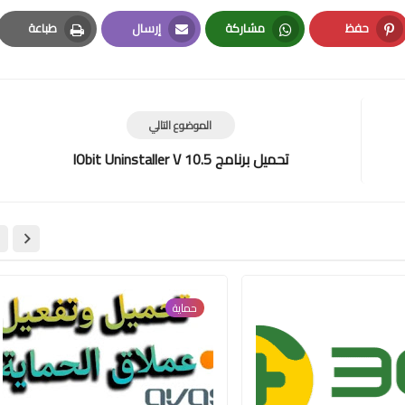
حفظ
مشاركة
إرسال
طباعة
Print
Email
Whatsapp
Pinterest
الموضوع التالي
تحميل برنامج IObit Uninstaller V 10.5
حماية