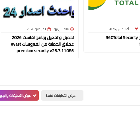
03 أغسطس 2026
بالعربي برو
23 يوليو 2026
تحميل برنامج 360Total Security
تحميل و تفعيل برنامج افاست 2026
عملاق الحماية من الفيروسات avast
premium security v26.7.11086
عرض التعليقات فقط
عرض التعليقات والردو