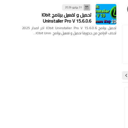
31 يوليو 2026
تحميل و تفعيل برنامج IObit
Uninstaller Pro V 15.6.0.6
تحميل برنامج IObit Uninstaller Pro V 15.6.0.6 اخر اصدار 2025
لحذف البرامج من جذورها تحميل و تفعيل برنامج IObit Unin…
حماية
برامج