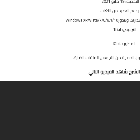
حديث: 19 مايو 2021
 يدعم العديد من اللغات
Windows XP/Vista/7/8/
الترخيص: Trial
المطور : IObit
وز، الحماية من التجسس الملفات الضارة.
لشرح شاهد الفيديو التالي