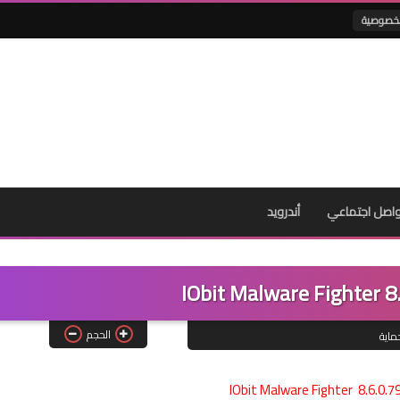
لخصوصية
اصل اجتماعي
أندرويد
الحجم
ماية
IObit Malware Fighter 8.6.0.7