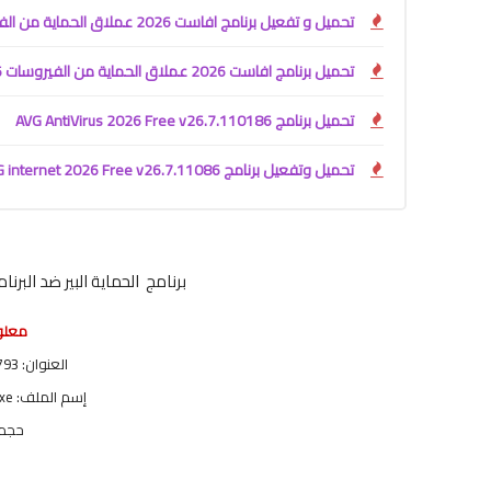
تحميل و تفعيل برنامج افاست 2026 عملاق الحماية من الفيروسات avast premium security v26.7.11086
تحميل برنامج افاست 2026 عملاق الحماية من الفيروسات Avast Free Antivirus v26.7.11086
تحميل برنامج AVG AntiVirus 2026 Free v26.7.110186
تحميل وتفعيل برنامج AVG internet 2026 Free v26.7.11086
برنامج الحماية البير ضد البرنامج الخبيثة وا
معلوم
العنوان: IObit Malware Fighter 8.6.0.793
إسم الملف: IObit-Malware-Fighter-Setup.exe
حجم المل