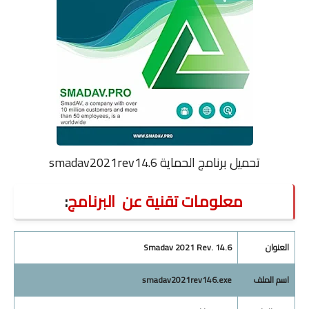
تحميل برنامج الحماية
smadav2021rev14.6
معلومات تقنية عن
البرنامج
:
العنوان
Smadav 2021 Rev. 14.6
اسم الملف
smadav2021rev146.exe