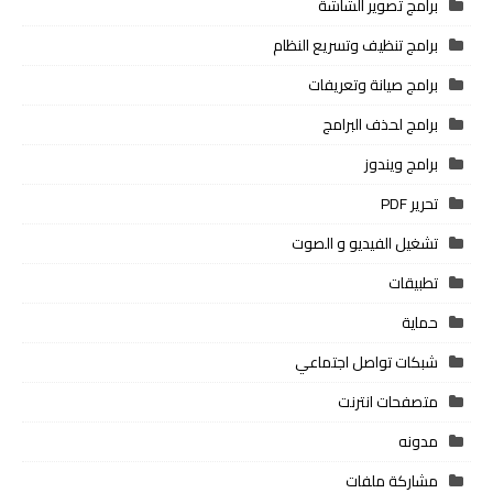
برامج تصوير الشاشة
برامج تنظيف وتسريع النظام
برامج صيانة وتعريفات
برامج لحذف البرامج
برامج ويندوز
تحرير PDF
تشغيل الفيديو و الصوت
تطبيقات
حماية
شبكات تواصل اجتماعي
متصفحات انترنت
مدونه
مشاركة ملفات