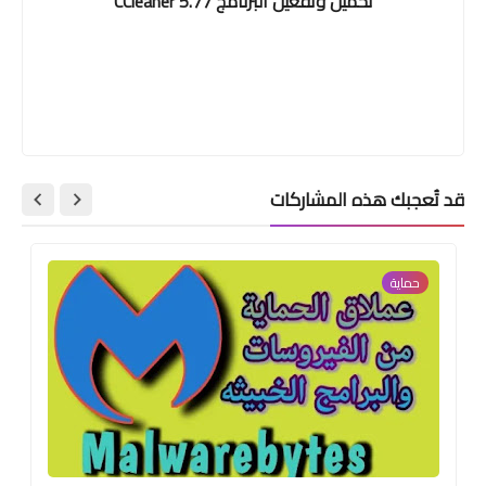
تحميل وتفعيل البرنامج CCleaner 5.77
قد تُعجبك هذه المشاركات
حماية