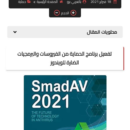
18 فبراير 2021
بالعربي برو
الصفحة الرئيسية
حماية
شبكات تواصل اجتماعي
الحجم
أندرويد
محتويات المقال
تفعيل برنامج الحماية من الفيروسات والبرمجيات
الضارة للويندوز