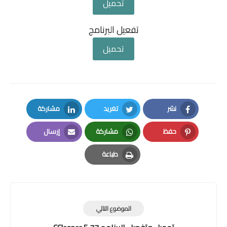
تحميل
تفعيل البرنامج
تحميل
نشر
تغريد
مشاركة
LinkedIn
Twitter
Facebook
حفظ
مشاركة
إرسال
Email
Whatsapp
Pinterest
طباعة
Print
الموضوع التالي