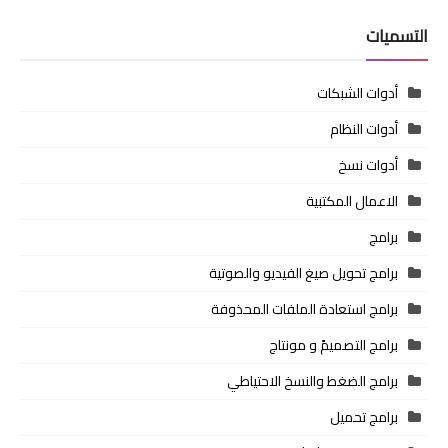
التسميات
أدوات الشبكات
أدوات النظام
أدوات نسخ
الاعمال المكتبية
برامج
برامج تحويل صيغ الفيديو والصوتية
برامج استعادة الملفات المحذوفة
برامج التصميمً و مونتاج
برامج الضغط والنسخ الاحتياطي
برامج تحميل