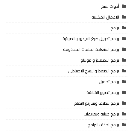
أدوات نسخ
الاعمال المكتبية
برامج
برامج تحويل صيغ الفيديو والصوتية
برامج استعادة الملفات المحذوفة
برامج التصميمً و مونتاج
برامج الضغط والنسخ الاحتياطي
برامج تحميل
برامج تصوير الشاشة
برامج تنظيف وتسريع النظام
برامج صيانة وتعريفات
برامج لحذف البرامج