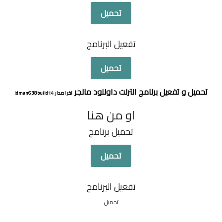
تحميل
تفعيل البرنامج
تحميل
تحميل و تفعيل برنامج انترنت داونلود مانجر
اخر اصدار idman638build14
او من هنا
تحميل برنامج
تحميل
تفعيل البرنامج
تحميل