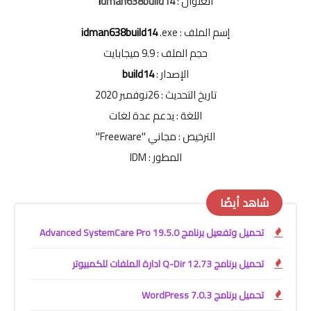
العنوان :
dman638build14
i
إسم الملف :
.exe
idman638build14
حجم الملف : 9.9 ميجابايت
الإصدار :
build14
تاريخ التحديث : 26نوفمبر 2020
اللغة : يدعم عدة لغات
الترخيص : مجاني ''Freeware''
المطور : IDM
شاهد أيضًا
تحميل وتفعيل برنامج Advanced SystemCare Pro 19.5.0
تحميل برنامج Q-Dir 12.73 ادارة الملفات للكمبيوتر
تحميل برنامج WordPress 7.0.3