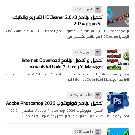
20 يونيو 2024
تحميل برنامج HDCleaner 2.073 لتسريع وتنظيف
الكمبيوتر 2024
برنامج HDCleaner لتسريع وتنظيف الكمبيوتر برنامج HDCleaner لتسريع وتنظيف أداء
الويندوز HDCleaner هو برنامج متخصص في …
23 يوليو 2026
تحميل و تفعيل برنامج Internet Download
Manager اخر اصدار idman6.43 build 7
تحميل وتفعيل برنامج انترنت داونلود مانجر اخر اصدار idman6.43 build7 تحميل
البرنامج Internet Download Manager اخر ا…
05 أغسطس 2026
تحميل برنامج فوتوشوب Adobe Photoshop 2026
تحميل فوتوشوب Adobe Photoshop 2026 اخراصدار 27.9.1
تحميل فوتوشوب 2026 مع التفعيل ميديا فاير تحميل فوتوشوب 2026 مجان…
31 يوليو 2026