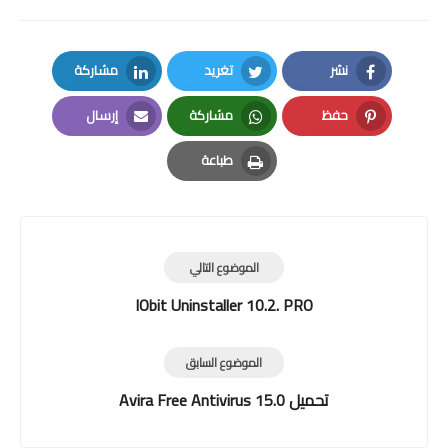
نشر
تغريد
مشاركة
LinkedIn
Twitter
Facebook
حفظ
مشاركة
إرسال
Email
Whatsapp
Pinterest
طباعة
Print
الموضوع التالي
IObit Uninstaller 10.2. PRO
الموضوع السابق
تحميل Avira Free Antivirus 15.0