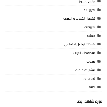
برامج ويندوز
تحرير PDF
تشغيل الفيديو و الصوت
تطبيقات
حماية
شبكات تواصل اجتماعي
متصفحات انترنت
مدونه
مشاركة ملفات
Android
VPN
ميزة شاهد ايضا