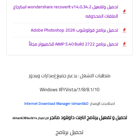
تحميل وتفعيل wondershare recoverit v14.0.34.2 استرجاع
الملفات المحذوفه
تحميل برنامج فوتوشوب Adobe Photoshop 2026
تحميل برنامج AIMP 5.40 Build 2722 للكمبيوتر مجاناً
متطلبات التشغل : يدعم جميع إصدارات ويندوز
Windows XP/Vista/7/8/8.1/10
احدثاحدث الإصدار
Internet Download Manager idman640
تحميل و تفعيل برنامج انترنت داونلود مانجر
اخر اصدار idman638build14
تحميل برنامج