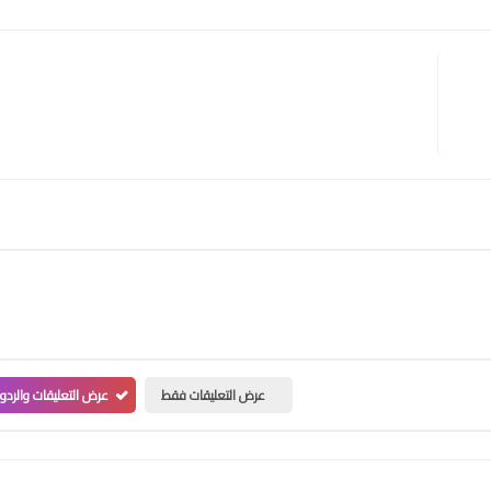
عرض التعليقات فقط
عرض التعليقات والردو