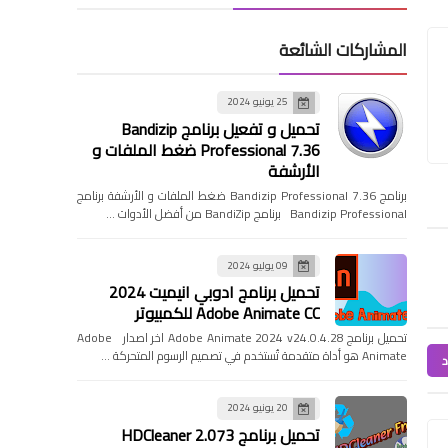
المشاركات الشائعة
25 يونيو 2024
تحميل و تفعيل برنامج Bandizip
Professional 7.36 ضغط الملفات و
الأرشفة
برنامج Bandizip Professional 7.36 ضغط الملفات و الأرشفة برنامج
Bandizip Professional برنامج BandiZip من أفضل الأدوات …
09 يوليو 2024
تحميل برنامج ادوبي انيميت 2024
Adobe Animate CC للكمبيوتر
تحميل برنامج Adobe Animate 2024 v24.0.4.28 اخر اصدار Adobe
Animate هو أداة متقدمة تُستخدم في تصميم الرسوم المتحركة …
د
20 يونيو 2024
تحميل برنامج HDCleaner 2.073