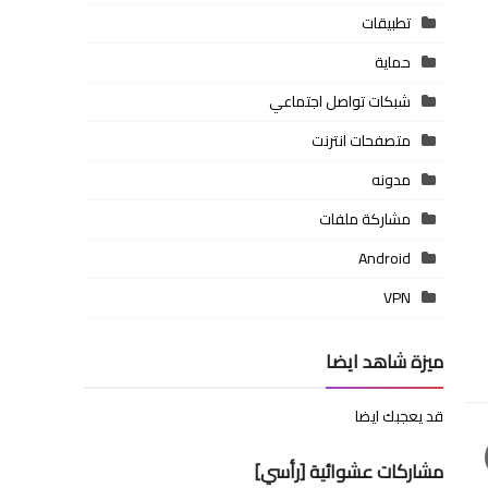
تطبيقات
حماية
شبكات تواصل اجتماعي
متصفحات انترنت
مدونه
مشاركة ملفات
Android
VPN
ميزة شاهد ايضا
قد يعجبك ايضا
مشاركات عشوائية [رأسي]