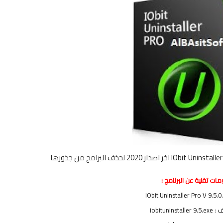
ات تقنية عن البرنامج :
iobitunins