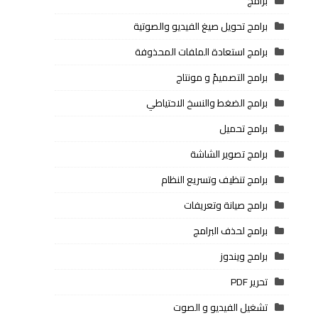
برامج
برامج تحويل صيغ الفيديو والصوتية
برامج استعادة الملفات المحذوفة
برامج التصميمً و مونتاج
برامج الضغط والنسخ الاحتياطي
برامج تحميل
برامج تصوير الشاشة
برامج تنظيف وتسريع النظام
برامج صيانة وتعريفات
برامج لحذف البرامج
برامج ويندوز
تحرير PDF
تشغيل الفيديو و الصوت