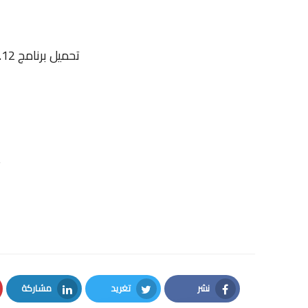
تحميل برنامج IObit Uninstaller Pro V 9.5.0.12
ت
نشر
تغريد
مشاركة
LinkedIn
Twitter
Facebook