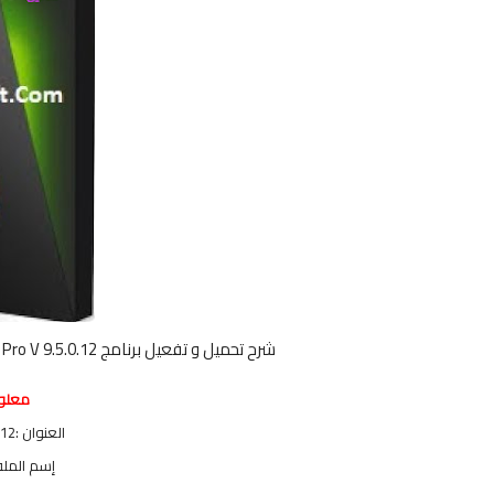
شرح تحميل و تفعيل برنامج IObit Uninstaller Pro V 9.5.0.12 اخر اصدار 2020 لحذف البرامج من جذورها
معلوم
العنوان :IObit Uninstaller Pro V 9.5.0.12
إسم الملف : taller 9.5.exe