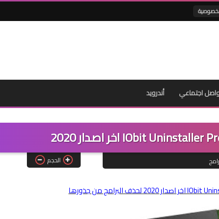
لخصوصية
اصل اجتماعي
أندرويد
الحجم
رامج