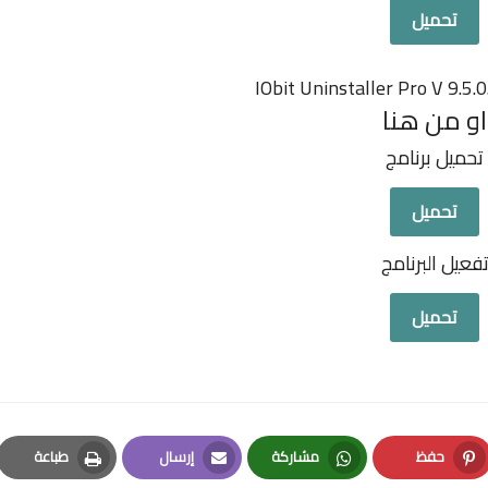
تحميل
او من هنا
تحميل برنامج
تحميل
فعيل البرنامج
تحميل
حفظ
مشاركة
إرسال
طباعة
Print
Email
Whatsapp
Pinterest